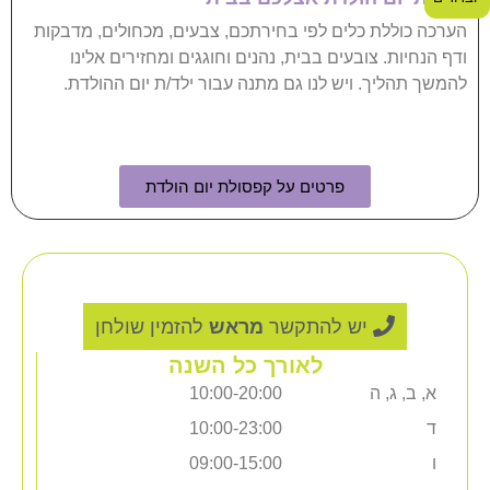
הערכה כוללת כלים לפי בחירתכם, צבעים, מכחולים, מדבקות
ודף הנחיות. צובעים בבית, נהנים וחוגגים ומחזירים אלינו
להמשך תהליך. ויש לנו גם מתנה עבור ילד/ת יום ההולדת.
פרטים על קפסולת יום הולדת
שעות פעילות הסטודיו
יש להתקשר
מראש
להזמין שולחן
לאורך כל השנה
א, ב, ג, ה
10:00-20:00
ד
10:00-23:00
ו
09:00-15:00