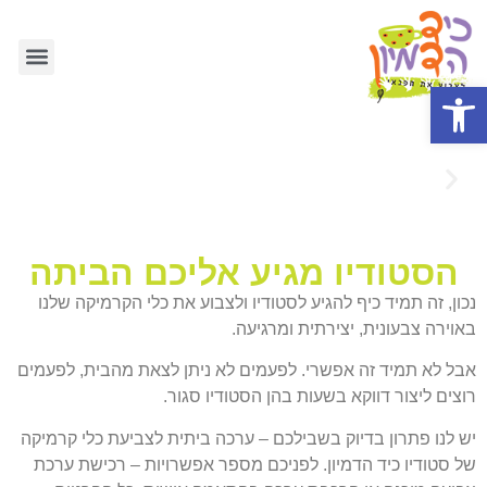
איך זה עוב
צובעים גם ב
הארוע ש
סדנאות וח
מה חדש 
פתח סרגל נגישות
הסטודיו מגיע אליכם הביתה
נכון, זה תמיד כיף להגיע לסטודיו ולצבוע את כלי הקרמיקה שלנו
באוירה צבעונית, יצירתית ומרגיעה.
אבל לא תמיד זה אפשרי. לפעמים לא ניתן לצאת מהבית, לפעמים
רוצים ליצור דווקא בשעות בהן הסטודיו סגור.
יש לנו פתרון בדיוק בשבילכם – ערכה ביתית לצביעת כלי קרמיקה
של סטודיו כיד הדמיון. לפניכם מספר אפשרויות – רכישת ערכת