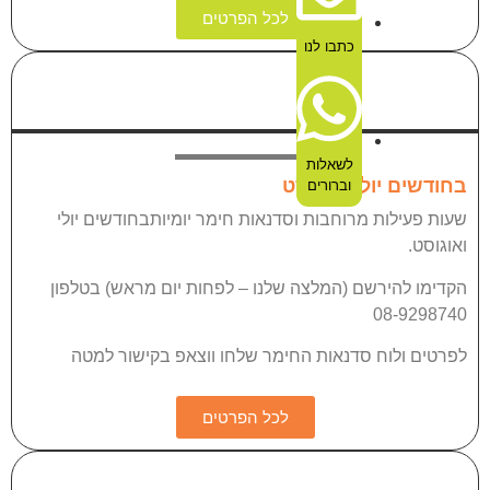
לכל הפרטים
כתבו לנו
ות פעילות מורחבות
לשאלות
 ואוגוסט
וברורים
וחבות וסדנאות חימר יומיותבחודשים יולי
 (המלצה שלנו – לפחות יום מראש) בטלפון
דנאות החימר שלחו ווצאפ בקישור למטה
לכל הפרטים