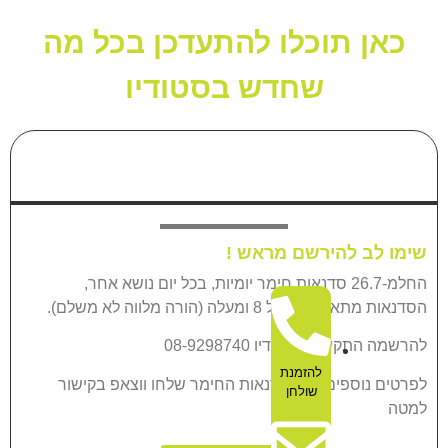
וכלו להתעדכן בכל מה
שחדש בסטודיו
דנאות חימר יומיות
רשם מראש !
-26.7 סדנאות חימר יומיות, בכל יום נושא אחר,
הורה מלווה לא משלם).
דיו 08-9298740
להזמנת
 ולוח סדנאות החימר שלחו ווצאפ בקישור
שולחן