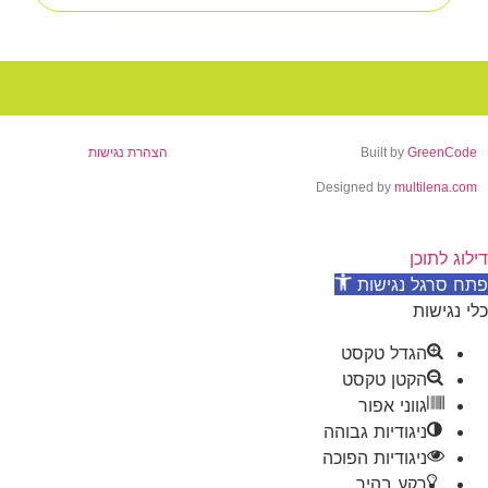
הצהרת נגישות
Design
סט
ט
גבוהה
הפוכה