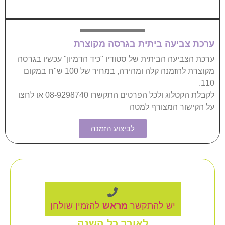
את הכיף אליכם הביתה
 ביתית בגרסה מקוצרת
ביתית של סטודיו "כיד הדמיון" עכשיו בגרסה
מקוצרת להזמנה קלה ומהירה, במחיר של 100 ש"ח במקום
לקבלת הקטלוג ולכל הפרטים התקשרו 08-9298740 או לחצו
צורף למטה
לביצוע הזמנה
ות פעילות הסטודיו
 להתקשר
מראש
להזמין שולחן
לאורך כל השנה